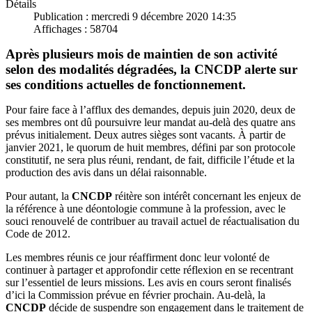
Détails
Publication : mercredi 9 décembre 2020 14:35
Affichages : 58704
Après plusieurs mois de maintien de son activité
selon des modalités dégradées, la CNCDP alerte sur
ses conditions actuelles de fonctionnement.
Pour faire face à l’afflux des demandes, depuis juin 2020, deux de
ses membres ont dû poursuivre leur mandat au-delà des quatre ans
prévus initialement. Deux autres sièges sont vacants. À partir de
janvier 2021, le quorum de huit membres, défini par son protocole
constitutif, ne sera plus réuni, rendant, de fait, difficile l’étude et la
production des avis dans un délai raisonnable.
Pour autant, la
CNCDP
réitère son intérêt concernant les enjeux de
la référence à une déontologie commune à la profession, avec le
souci renouvelé de contribuer au travail actuel de réactualisation du
Code de 2012.
Les membres réunis ce jour réaffirment donc leur volonté de
continuer à partager et approfondir cette réflexion en se recentrant
sur l’essentiel de leurs missions. Les avis en cours seront finalisés
d’ici la Commission prévue en février prochain. Au-delà, la
CNCDP
décide de suspendre son engagement dans le traitement de